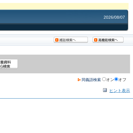
2026/08/07
オン
オフ
同義語検索
ヒント表示