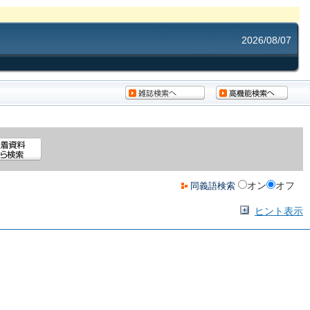
2026/08/07
オン
オフ
同義語検索
ヒント表示